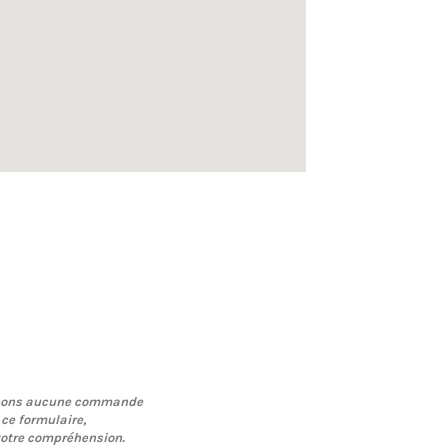
nons aucune commande
 ce formulaire,
votre compréhension.