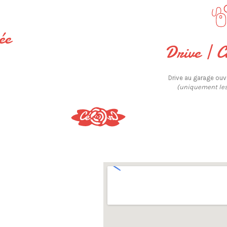
ée
Drive | C
Drive au garage ouv
(uniquement le