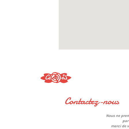
Contactez-nous
Nous ne pre
par
merci de 