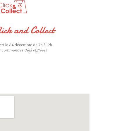
lick and Collect
ert le 24 décembre de 7h à 12h
s commandes déjà réglées)