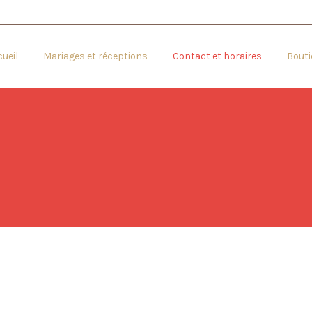
ueil
Mariages et réceptions
Contact et horaires
Bouti