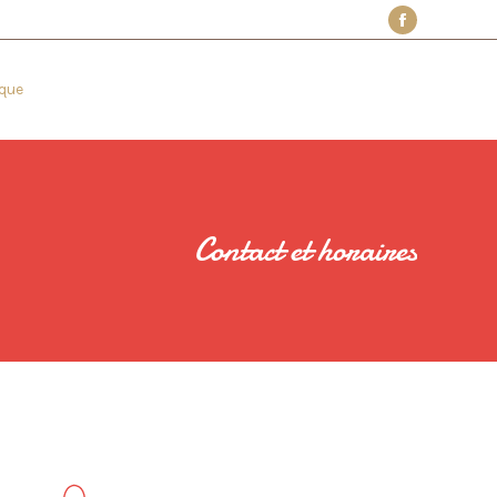
que
Contact et horaires