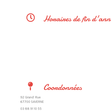
Horaires de fin d'ann
Coordonnées
92 Grand’ Rue
67700 SAVERNE
03 88 91 10 55