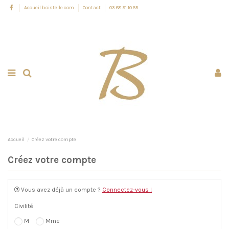
Accueil boistelle.com
Contact
03 88 91 10 55
Accueil
Créez votre compte
Créez votre compte
Vous avez déjà un compte ?
Connectez-vous !
Civilité
M
Mme