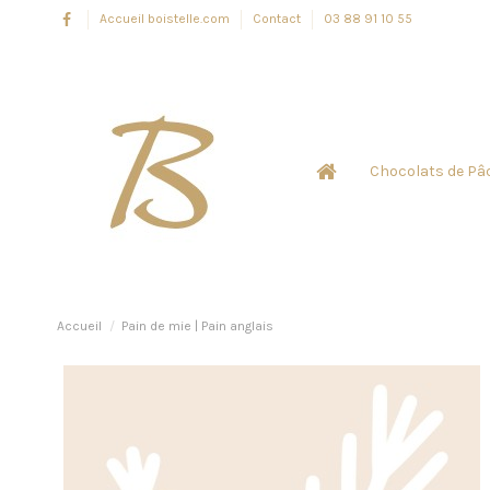
Accueil boistelle.com
Contact
03 88 91 10 55
Chocolats de Pâ
Accueil
Pain de mie | Pain anglais