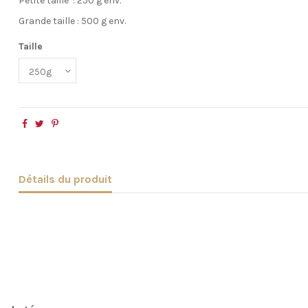
Petite taille : 250 g env.
Grande taille : 500 g env.
Taille
Détails du produit