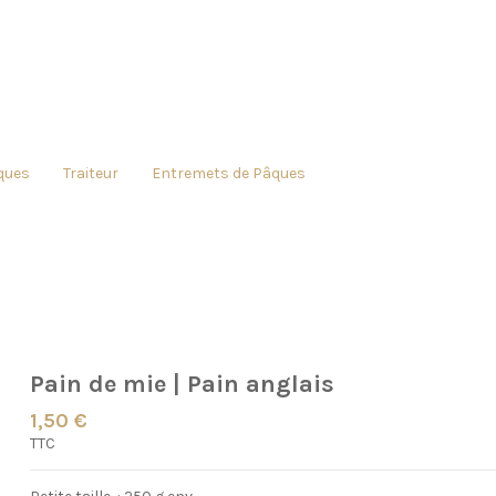
ques
Traiteur
Entremets de Pâques
Pain de mie | Pain anglais
1,50 €
TTC