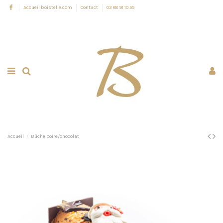
Accueil boistelle.com
Contact
03 88 91 10 55
Accueil
Bûche poire/chocolat